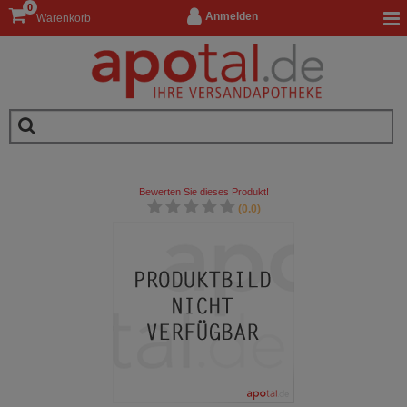
0
Anmelden
Warenkorb
Bewerten Sie dieses Produkt!
(0.0)