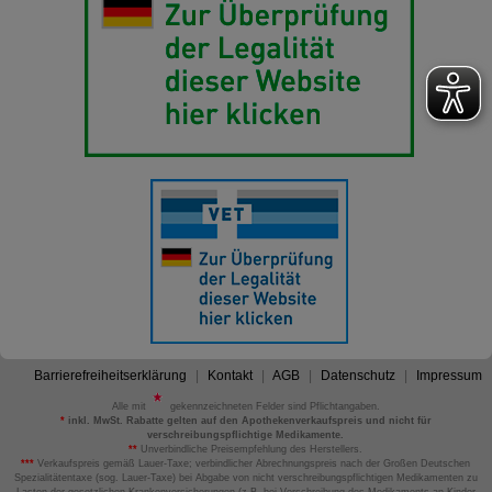
Barrierefreiheitserklärung
Kontakt
AGB
Datenschutz
Impressum
Alle mit
gekennzeichneten Felder sind Pflichtangaben.
*
inkl. MwSt. Rabatte gelten auf den Apothekenverkaufspreis und nicht für
verschreibungspflichtige Medikamente.
**
Unverbindliche Preisempfehlung des Herstellers.
***
Verkaufspreis gemäß Lauer-Taxe; verbindlicher Abrechnungspreis nach der Großen Deutschen
Spezialitätentaxe (sog. Lauer-Taxe) bei Abgabe von nicht verschreibungspflichtigen Medikamenten zu