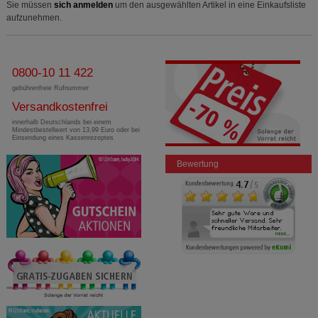
Sie müssen
sich anmelden
um den ausgewählten Artikel in eine Einkaufsliste
aufzunehmen.
0800-10 11 422
gebührenfreie Rufnummer
Versandkostenfrei
innerhalb Deutschlands bei einem
Mindestbestellwert von 13,99 Euro oder bei
Einsendung eines Kassenrezeptes
Bewertung