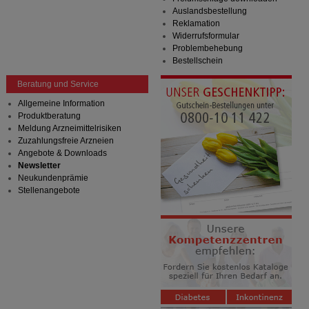
Auslandsbestellung
Reklamation
Widerrufsformular
Problembehebung
Bestellschein
Beratung und Service
Allgemeine Information
Produktberatung
Meldung Arzneimittelrisiken
Zuzahlungsfreie Arzneien
Angebote & Downloads
Newsletter
Neukundenprämie
Stellenangebote