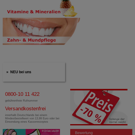
NEU bei uns
0800-10 11 422
gebührenfreie Rufnummer
Versandkostenfrei
innerhalb Deutschlands bei einem
Mindestbestellwert von 13,99 Euro oder bei
Einsendung eines Kassenrezeptes
Bewertung