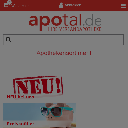
0
Anmelden
Warenkorb
Apothekensortiment