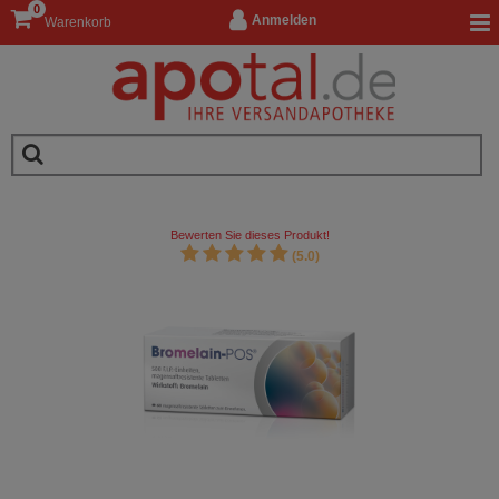
0
Anmelden
Warenkorb
Bewerten Sie dieses Produkt!
(5.0)