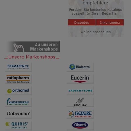
auf unserer Website aber auch die Werbung auf
Drittseiten möglichst relevant für Sie zu gestalten.
Bitte beachten Sie, dass Daten hierfür teilweise an
Dritte wie z.B. Google oder soziale Medien
übertragen werden.