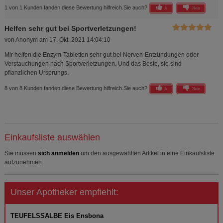
1 von 1 Kunden fanden diese Bewertung hilfreich.
Sie auch?
Ja
Nein
Helfen sehr gut bei Sportverletzungen!
von
Anonym
am
17. Okt. 2021 14:04:10
Mir helfen die Enzym-Tabletten sehr gut bei Nerven-Entzündungen oder
Verstauchungen nach Sportverletzungen. Und das Beste, sie sind
pflanzlichen Ursprungs.
8 von 8 Kunden fanden diese Bewertung hilfreich.
Sie auch?
Ja
Nein
Einkaufsliste auswählen
Sie müssen
sich anmelden
um den ausgewählten Artikel in eine Einkaufsliste
aufzunehmen.
Unser Apotheker empfiehlt:
TEUFELSSALBE Eis Ensbona