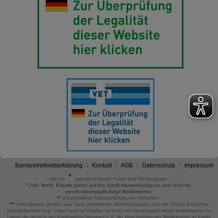
Barrierefreiheitserklärung
Kontakt
AGB
Datenschutz
Impressum
Alle mit
gekennzeichneten Felder sind Pflichtangaben.
*
inkl. MwSt. Rabatte gelten auf den Apothekenverkaufspreis und nicht für
verschreibungspflichtige Medikamente.
**
Unverbindliche Preisempfehlung des Herstellers.
***
Verkaufspreis gemäß Lauer-Taxe; verbindlicher Abrechnungspreis nach der Großen Deutschen
Spezialitätentaxe (sog. Lauer-Taxe) bei Abgabe von nicht verschreibungspflichtigen Medikamenten zu
Lasten der gesetzlichen Krankenversicherungen (z.B. bei Verschreibung des Medikaments an Kinder