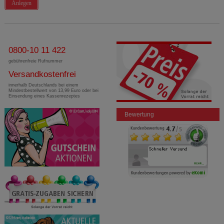
Anlegen
0800-10 11 422
gebührenfreie Rufnummer
Versandkostenfrei
innerhalb Deutschlands bei einem
Mindestbestellwert von 13,99 Euro oder bei
Einsendung eines Kassenrezeptes
Bewertung