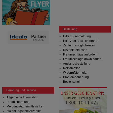
Bestellung
Hilfe zur Anmeldung
Hilfe zum Bestellvorgang
Zahlungsmöglichkeiten
Rezepte einlösen
Freiumschläge anfordern
Freiumschläge downloaden
Auslandsbestellung
Reklamation
Widerrufsformular
Problembehebung
Bestellschein
Beratung und Service
Allgemeine Information
Produktberatung
Meldung Arzneimittelrisiken
Zuzahlungsfreie Arzneien