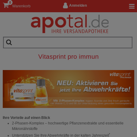
0
Anmelden
Warenkorb
Vitasprint pro immun
Ihre Vorteile auf einen Blick
2-Phasen-Komplex – hochwertige Pflanzenextrakte und essentielle
Mikronährstoffe
*
Unterstützen Sie Ihre Abwehrkräfte in der kalten Jahreszeit