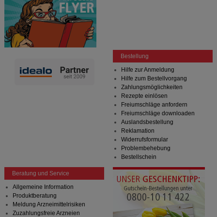
Bestellung
Hilfe zur Anmeldung
Hilfe zum Bestellvorgang
Zahlungsmöglichkeiten
Rezepte einlösen
Freiumschläge anfordern
Freiumschläge downloaden
Auslandsbestellung
Reklamation
Widerrufsformular
Problembehebung
Bestellschein
Beratung und Service
Allgemeine Information
Produktberatung
Meldung Arzneimittelrisiken
Zuzahlungsfreie Arzneien