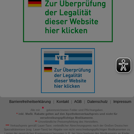
Barrierefreiheitserklärung
Kontakt
AGB
Datenschutz
Impressum
Alle mit
gekennzeichneten Felder sind Pflichtangaben.
*
inkl. MwSt. Rabatte gelten auf den Apothekenverkaufspreis und nicht für
verschreibungspflichtige Medikamente.
**
Unverbindliche Preisempfehlung des Herstellers.
***
Verkaufspreis gemäß Lauer-Taxe; verbindlicher Abrechnungspreis nach der Großen Deutschen
Spezialitätentaxe (sog. Lauer-Taxe) bei Abgabe von nicht verschreibungspflichtigen Medikamenten zu
Lasten der gesetzlichen Krankenversicherungen (z.B. bei Verschreibung des Medikaments an Kinder