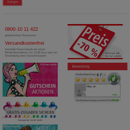
Anlegen
0800-10 11 422
gebührenfreie Rufnummer
Versandkostenfrei
innerhalb Deutschlands bei einem
Mindestbestellwert von 13,99 Euro oder bei
Einsendung eines Kassenrezeptes
Bewertung