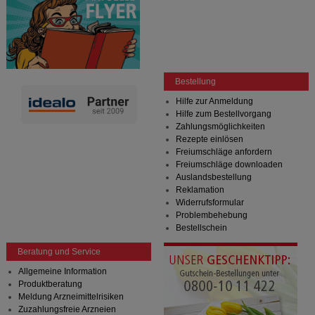
Bestellung
Hilfe zur Anmeldung
Hilfe zum Bestellvorgang
Zahlungsmöglichkeiten
Rezepte einlösen
Freiumschläge anfordern
Freiumschläge downloaden
Auslandsbestellung
Reklamation
Widerrufsformular
Problembehebung
Bestellschein
Beratung und Service
Allgemeine Information
Produktberatung
Meldung Arzneimittelrisiken
Zuzahlungsfreie Arzneien