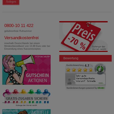
Anlegen
0800-10 11 422
gebührenfreie Rufnummer
Versandkostenfrei
innerhalb Deutschlands bei einem
Mindestbestellwert von 13,99 Euro oder bei
Einsendung eines Kassenrezeptes
Bewertung