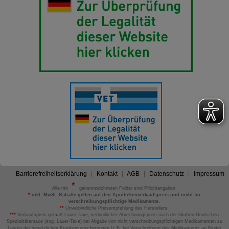
Barrierefreiheitserklärung
Kontakt
AGB
Datenschutz
Impressum
Alle mit
gekennzeichneten Felder sind Pflichtangaben.
*
inkl. MwSt. Rabatte gelten auf den Apothekenverkaufspreis und nicht für
verschreibungspflichtige Medikamente.
**
Unverbindliche Preisempfehlung des Herstellers.
***
Verkaufspreis gemäß Lauer-Taxe; verbindlicher Abrechnungspreis nach der Großen Deutschen
Spezialitätentaxe (sog. Lauer-Taxe) bei Abgabe von nicht verschreibungspflichtigen Medikamenten zu
Lasten der gesetzlichen Krankenversicherungen (z.B. bei Verschreibung des Medikaments an Kinder