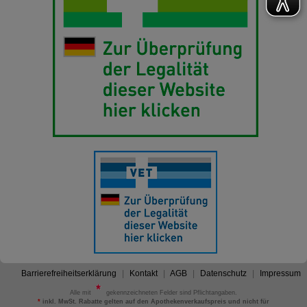
Barrierefreiheitserklärung
Kontakt
AGB
Datenschutz
Impressum
Alle mit
gekennzeichneten Felder sind Pflichtangaben.
*
inkl. MwSt. Rabatte gelten auf den Apothekenverkaufspreis und nicht für