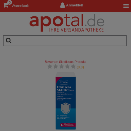
0
Anmelden
Warenkorb
Bewerten Sie dieses Produkt!
(0.0)