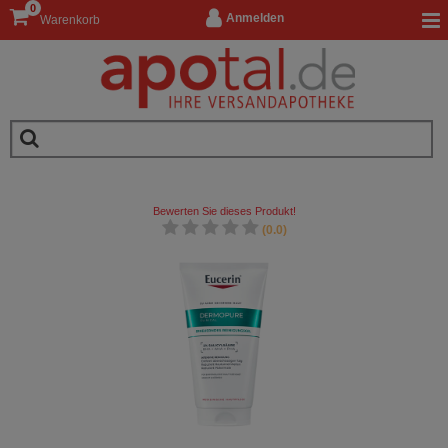
0
Anmelden
Warenkorb
Bewerten Sie dieses Produkt!
(0.0)