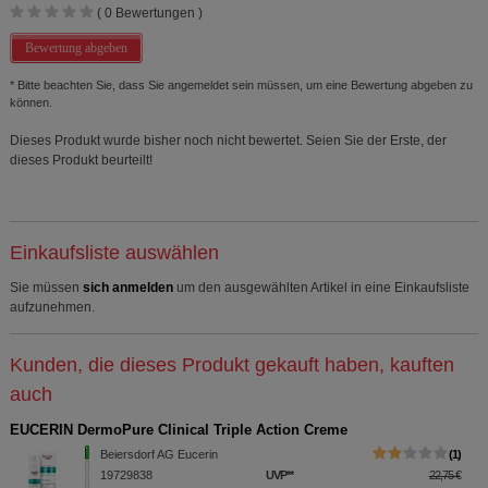
(
0
Bewertungen )
Bewertung abgeben
* Bitte beachten Sie, dass Sie angemeldet sein müssen, um eine Bewertung abgeben zu
können.
Dieses Produkt wurde bisher noch nicht bewertet. Seien Sie der Erste, der
dieses Produkt beurteilt!
Einkaufsliste auswählen
Sie müssen
sich anmelden
um den ausgewählten Artikel in eine Einkaufsliste
aufzunehmen.
Kunden, die dieses Produkt gekauft haben, kauften
auch
EUCERIN DermoPure Clinical Triple Action Creme
Beiersdorf AG Eucerin
1
19729838
UVP
**
22,75 €