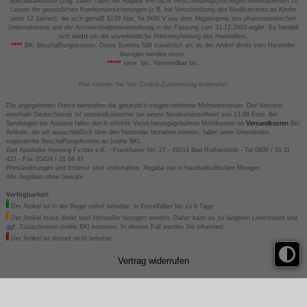
Spezialitätentaxe (sog. Lauer-Taxe) bei Abgabe von nicht verschreibungspflichtigen Medikamenten zu
Lasten der gesetzlichen Krankenversicherungen (z.B. bei Verschreibung des Medikaments an Kinder
unter 12 Jahren), die sich gemäß §129 Abs. 5a SGB V aus dem Abgabepreis des pharmazeutischen
Unternehmens und der Arzneimittelpreisverordnung in der Fassung zum 31.12.2003 ergibt. Es handelt
sich
nicht
um die unverbindliche Preisempfehlung des Herstellers.
****
BK: Beschaffungskosten. Diese Summe fällt zusätzlich an, da der Artikel direkt vom Hersteller
bezogen werden muss.
*****
verw. bis: Verwendbar bis.
Hier können Sie Ihre Cookie-Zustimmung widerrufen
Die angegebenen Preise beinhalten die gesetzlich vorgeschriebene Mehrwertsteuer. Der Versand
innerhalb Deutschlands ist versandkostenfrei bei einem Mindestbestellwert von 13,99 Euro. Bei
Sendungen ins Ausland fallen durch erhöhte Versicherungsgebühren Mehrkosten an
Versandkosten
Bei
Artikeln, die wir ausschließlich über den Hersteller beziehen können, fallen unter Umständen
sogenannte Beschaffungskosten an (siehe BK).
Bad Apotheke Henning Fichter e.K. - Frankfurter Str. 27 - 49214 Bad Rothenfelde - Tel 0800 / 10 11
422 - Fax 05424 / 21 64 47
Preisänderungen und Irrtümer sind vorbehalten. Abgabe nur in haushaltsüblichen Mengen.
Alle Angaben ohne Gewähr.
Verfügbarkeit:
Der Artikel ist in der Regel sofort lieferbar, in Einzelfällen bis zu 6 Tage.
Der Artikel muss direkt vom Hersteller bezogen werden. Daher kann es zu längeren Lieferzeiten und
ggf. Zusatzkosten (siehe BK) kommen. In diesem Fall werden Sie informiert.
Der Artikel ist derzeit nicht lieferbar.
Vertrag widerrufen