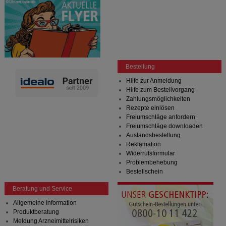
Bestellung
Hilfe zur Anmeldung
Hilfe zum Bestellvorgang
Zahlungsmöglichkeiten
Rezepte einlösen
Freiumschläge anfordern
Freiumschläge downloaden
Auslandsbestellung
Reklamation
Widerrufsformular
Problembehebung
Bestellschein
Beratung und Service
Allgemeine Information
Produktberatung
Meldung Arzneimittelrisiken