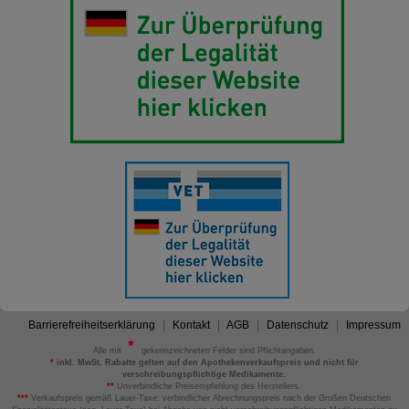
Barrierefreiheitserklärung
Kontakt
AGB
Datenschutz
Impressum
Alle mit
gekennzeichneten Felder sind Pflichtangaben.
*
inkl. MwSt. Rabatte gelten auf den Apothekenverkaufspreis und nicht für
verschreibungspflichtige Medikamente.
**
Unverbindliche Preisempfehlung des Herstellers.
***
Verkaufspreis gemäß Lauer-Taxe; verbindlicher Abrechnungspreis nach der Großen Deutschen