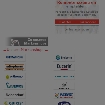
Website weiter für Sie optimieren können, den Inhalt
auf unserer Website aber auch die Werbung auf
Drittseiten möglichst relevant für Sie zu gestalten.
Bitte beachten Sie, dass Daten hierfür teilweise an
Dritte wie z.B. Google oder soziale Medien
übertragen werden.