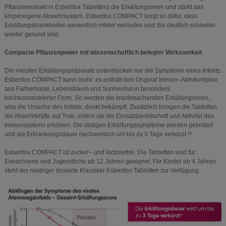
Pflanzenextrakt in Esberitox Tabletten) die Erkältungsviren und stärkt das
körpereigene Abwehrsystem. Esberitox COMPACT sorgt so dafür, dass
Erkältungskrankheiten wesentlich milder verlaufen und Sie deutlich schneller
wieder gesund sind.
Compacte Pflanzenpower mit wissenschaftlich belegter Wirksamkeit
Die meisten Erkältungspräparate unterdrücken nur die Symptome eines Infekts.
Esberitox COMPACT kann mehr: es enthält den Original Immun–Aktivkomplex
aus Färberhülse, Lebensbaum und Sonnenhut in besonders
hochkonzentrierter Form. So werden die krankmachenden Erkältungsviren,
also die Ursache des Infekts, direkt bekämpft. Zusätzlich bringen die Tabletten
die Abwehrkräfte auf Trab, indem sie die Einsatzbereitschaft und Aktivität des
Immunsystems erhöhen. Die lästigen Erkältungssymptome werden gelindert
und die Erkrankungsdauer nachweislich um bis zu 3 Tage verkürzt.¹²
Esberitox COMPACT ist zucker– und lactosefrei. Die Tabletten sind für
Erwachsene und Jugendliche ab 12 Jahren geeignet. Für Kinder ab 4 Jahren
steht der niedriger dosierte Klassiker Esberitox Tabletten zur Verfügung.