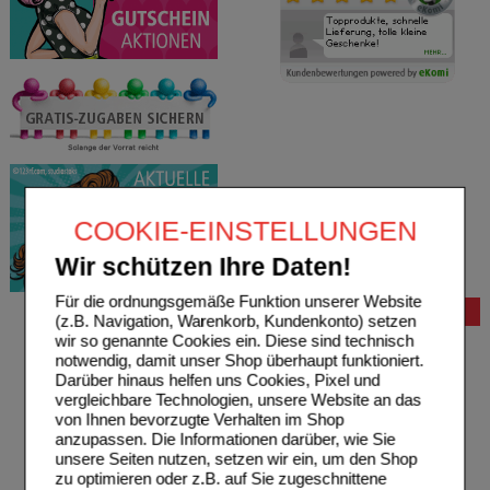
COOKIE-EINSTELLUNGEN
Wir schützen Ihre Daten!
Für die ordnungsgemäße Funktion unserer Website
Bestellung
(z.B. Navigation, Warenkorb, Kundenkonto) setzen
wir so genannte Cookies ein. Diese sind technisch
Hilfe zur Anmeldung
notwendig, damit unser Shop überhaupt funktioniert.
Hilfe zum Bestellvorgang
Darüber hinaus helfen uns Cookies, Pixel und
Zahlungsmöglichkeiten
vergleichbare Technologien, unsere Website an das
Rezepte einlösen
von Ihnen bevorzugte Verhalten im Shop
Freiumschläge anfordern
anzupassen. Die Informationen darüber, wie Sie
Freiumschläge downloaden
unsere Seiten nutzen, setzen wir ein, um den Shop
Auslandsbestellung
zu optimieren oder z.B. auf Sie zugeschnittene
Reklamation