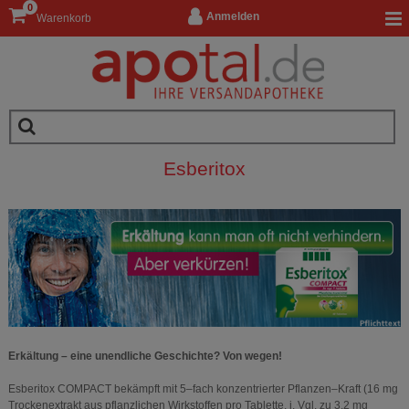
0
Anmelden
Warenkorb
Esberitox
Erkältung – eine unendliche Geschichte? Von wegen!
Esberitox COMPACT bekämpft mit 5–fach konzentrierter Pflanzen–Kraft (16 mg
Trockenextrakt aus pflanzlichen Wirkstoffen pro Tablette, i. Vgl. zu 3,2 mg