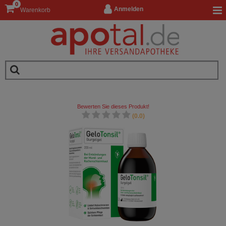
0
Anmelden
Warenkorb
Bewerten Sie dieses Produkt!
(0.0)