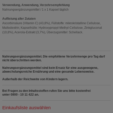
Verwendung, Anwendung, Verzehrsempfehlung
Nahrungsergänzungsmittel / 1 x 1 Kapsel täglich
Auflistung aller Zutaten
Ascorbinsäure (Vitamin C) (43,8%), Füllstoffe: mikrokristalline Cellulose,
Maltodextrin; Kapselhülle: Hydroxypropyl-Methyl-Cellulose, Zinkgluconat
(10,8%), Acerola-Extrakt (3,7%), Überzugsmittel: Schellack.
Nahrungsergänzungsmittel. Die empfohlene Verzehrmenge pro Tag darf
nicht überschritten werden.
Nahrungsergänzungsmittel sind kein Ersatz für eine ausgewogene,
abwechslungsreiche Ernährung und eine gesunde Lebensweise.
Außerhalb der Reichweite von Kindern lagern.
Bei Fragen zu den Inhaltsstoffen rufen Sie uns bitte kostenfrei
unter 0800 - 10 11 422 an.
Einkaufsliste auswählen