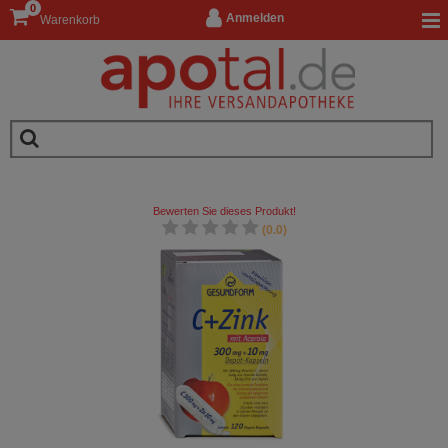
0
Anmelden
Warenkorb
Bewerten Sie dieses Produkt!
(0.0)