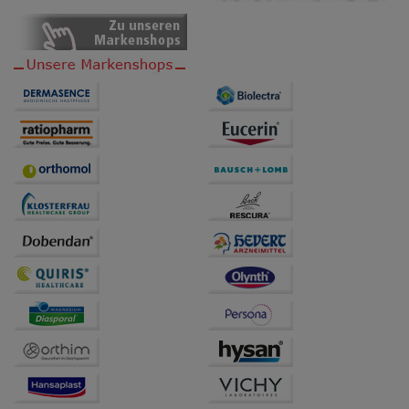
Dritte wie z.B. Google oder soziale Medien
übertragen werden.