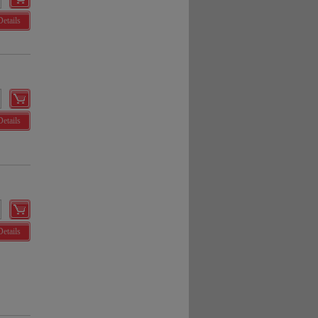
Details
Details
Details