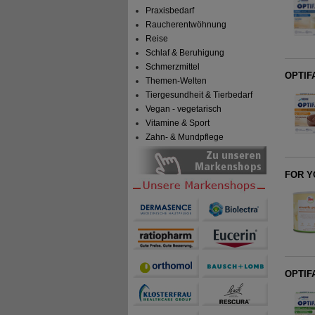
Praxisbedarf
Raucherentwöhnung
Reise
Schlaf & Beruhigung
Schmerzmittel
OPTIFA
Themen-Welten
Tiergesundheit & Tierbedarf
Vegan - vegetarisch
Vitamine & Sport
Zahn- & Mundpflege
FOR YO
OPTIFA