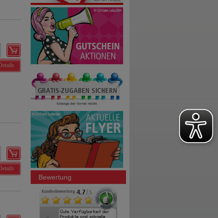
Details
Details
Bewertung