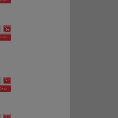
Details
Details