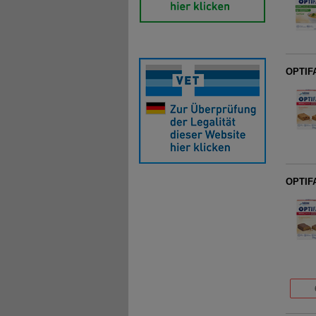
OPTIFA
OPTIFA