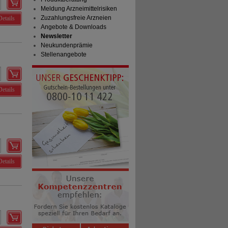
Meldung Arzneimittelrisiken
Zuzahlungsfreie Arzneien
Details
Angebote & Downloads
Newsletter
Neukundenprämie
Stellenangebote
Details
Details