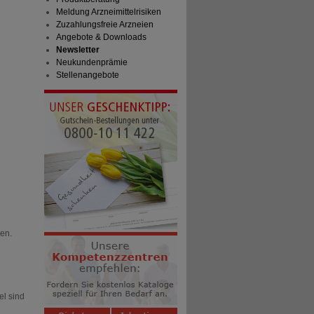
Meldung Arzneimittelrisiken
Zuzahlungsfreie Arzneien
Angebote & Downloads
Newsletter
Neukundenprämie
Stellenangebote
en.
el sind