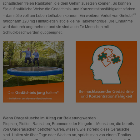
schädlichen freien Radikalen, die dem Gehirn zusetzen können. So können
Sie auf natürliche Weise die Gedächtnis- und Konzentrationsfähigkeit* stärken
®
– damit Sie voll am Leben teilhaben können. Ein weiterer Vorteil von Ginkobil
ratiopharm 120 mg Filmtabletten ist die kleine Tablettengröße. Die Einnahme
wird dadurch angenehmer und sie sind auch für Menschen mit
Schluckbeschwerden gut geeignet.
Wenn Ohrgeräusche im Alltag zur Belastung werden
Piepsen, Pfeifen, Rauschen, Brummen oder Klingeln – Menschen, die bereits
von Ohrgeräuschen betroffen waren, wissen, wie störend diese Geräusche
sind. Halten sie über Tage oder Wochen an, spricht man von einem Tinnitus.