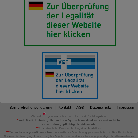
Barrierefreiheitserklärung
Kontakt
AGB
Datenschutz
Impressum
Alle mit
gekennzeichneten Felder sind Pflichtangaben.
*
inkl. MwSt. Rabatte gelten auf den Apothekenverkaufspreis und nicht für
verschreibungspflichtige Medikamente.
**
Unverbindliche Preisempfehlung des Herstellers.
***
Verkaufspreis gemäß Lauer-Taxe; verbindlicher Abrechnungspreis nach der Großen Deutschen
Spezialitätentaxe (sog. Lauer-Taxe) bei Abgabe von nicht verschreibungspflichtigen Medikamenten zu