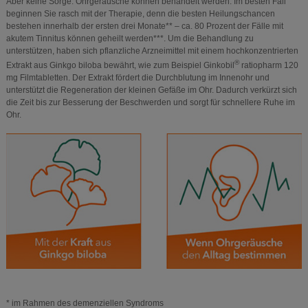
Aber keine Sorge: Ohrgeräusche können behandelt werden. Im besten Fall
beginnen Sie rasch mit der Therapie, denn die besten Heilungschancen
bestehen innerhalb der ersten drei Monate** – ca. 80 Prozent der Fälle mit
akutem Tinnitus können geheilt werden***. Um die Behandlung zu
unterstützen, haben sich pflanzliche Arzneimittel mit einem hochkonzentrierten
®
Extrakt aus Ginkgo biloba bewährt, wie zum Beispiel Ginkobil
ratiopharm 120
mg Filmtabletten. Der Extrakt fördert die Durchblutung im Innenohr und
unterstützt die Regeneration der kleinen Gefäße im Ohr. Dadurch verkürzt sich
die Zeit bis zur Besserung der Beschwerden und sorgt für schnellere Ruhe im
Ohr.
* im Rahmen des demenziellen Syndroms