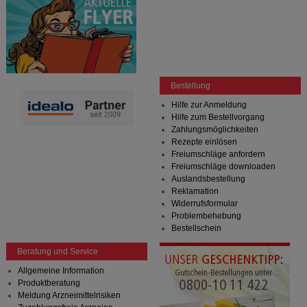
Bestellung
Hilfe zur Anmeldung
Hilfe zum Bestellvorgang
Zahlungsmöglichkeiten
Rezepte einlösen
Freiumschläge anfordern
Freiumschläge downloaden
Auslandsbestellung
Reklamation
Widerrufsformular
Problembehebung
Bestellschein
Beratung und Service
Allgemeine Information
Produktberatung
Meldung Arzneimittelrisiken