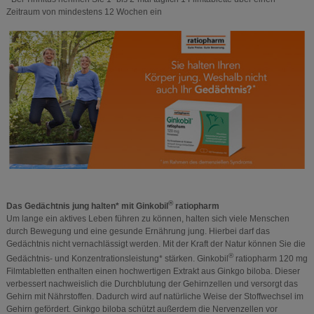
Zeitraum von mindestens 12 Wochen ein
®
Das Gedächtnis jung halten* mit Ginkobil
ratiopharm
Um lange ein aktives Leben führen zu können, halten sich viele Menschen
durch Bewegung und eine gesunde Ernährung jung. Hierbei darf das
Gedächtnis nicht vernachlässigt werden. Mit der Kraft der Natur können Sie die
®
Gedächtnis- und Konzentrationsleistung* stärken. Ginkobil
ratiopharm 120 mg
Filmtabletten enthalten einen hochwertigen Extrakt aus Ginkgo biloba. Dieser
verbessert nachweislich die Durchblutung der Gehirnzellen und versorgt das
Gehirn mit Nährstoffen. Dadurch wird auf natürliche Weise der Stoffwechsel im
Gehirn gefördert. Ginkgo biloba schützt außerdem die Nervenzellen vor