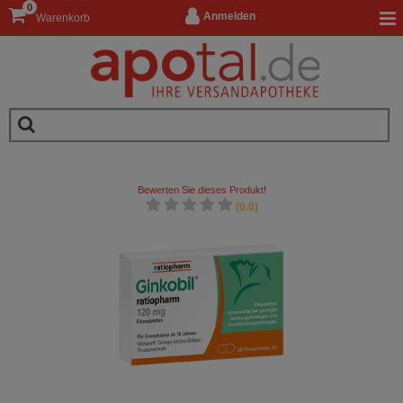
0
Anmelden
Warenkorb
Bewerten Sie dieses Produkt!
(0.0)