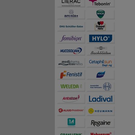
auch die Werbung auf Dr
teilweise an Dritte wi