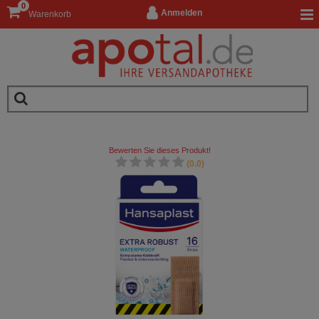
0
Anmelden
Warenkorb
Bewerten Sie dieses Produkt!
(0.0)