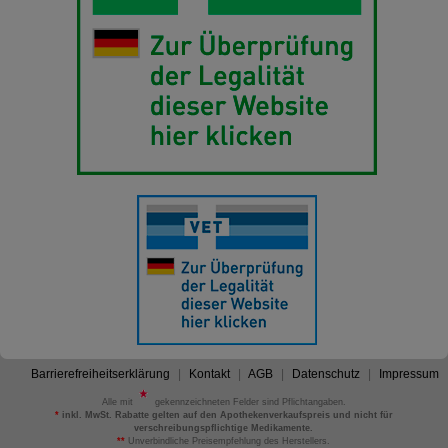
Barrierefreiheitserklärung
Kontakt
AGB
Datenschutz
Impressum
Alle mit
gekennzeichneten Felder sind Pflichtangaben.
*
inkl. MwSt. Rabatte gelten auf den Apothekenverkaufspreis und nicht für
verschreibungspflichtige Medikamente.
**
Unverbindliche Preisempfehlung des Herstellers.