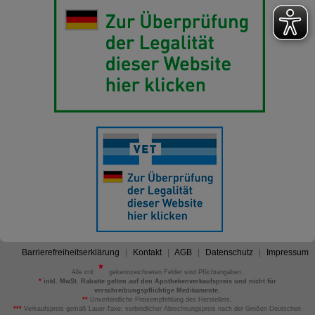
Barrierefreiheitserklärung
Kontakt
AGB
Datenschutz
Impressum
Alle mit
gekennzeichneten Felder sind Pflichtangaben.
*
inkl. MwSt. Rabatte gelten auf den Apothekenverkaufspreis und nicht für
verschreibungspflichtige Medikamente.
**
Unverbindliche Preisempfehlung des Herstellers.
***
Verkaufspreis gemäß Lauer-Taxe; verbindlicher Abrechnungspreis nach der Großen Deutschen