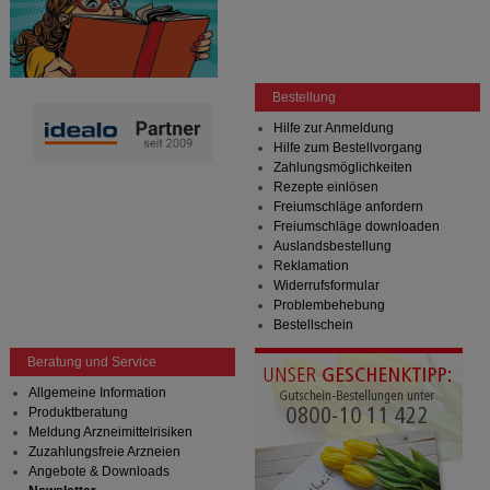
Bestellung
Hilfe zur Anmeldung
Hilfe zum Bestellvorgang
Zahlungsmöglichkeiten
Rezepte einlösen
Freiumschläge anfordern
Freiumschläge downloaden
Auslandsbestellung
Reklamation
Widerrufsformular
Problembehebung
Bestellschein
Beratung und Service
Allgemeine Information
Produktberatung
Meldung Arzneimittelrisiken
Zuzahlungsfreie Arzneien
Angebote & Downloads