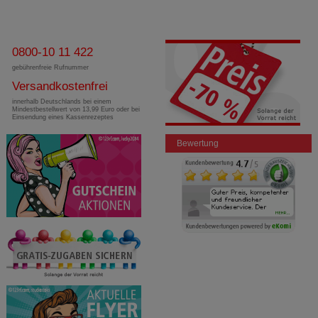
0800-10 11 422
gebührenfreie Rufnummer
Versandkostenfrei
innerhalb Deutschlands bei einem
Mindestbestellwert von 13,99 Euro oder bei
Einsendung eines Kassenrezeptes
Bewertung