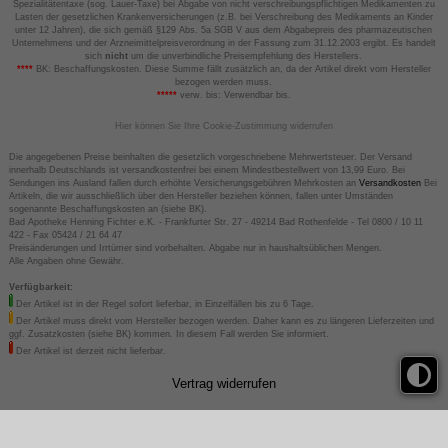
Spezialitätentaxe (sog. Lauer-Taxe) bei Abgabe von nicht verschreibungspflichtigen Medikamenten zu
Lasten der gesetzlichen Krankenversicherungen (z.B. bei Verschreibung des Medikaments an Kinder
unter 12 Jahren), die sich gemäß §129 Abs. 5a SGB V aus dem Abgabepreis des pharmazeutischen
Unternehmens und der Arzneimittelpreisverordnung in der Fassung zum 31.12.2003 ergibt. Es handelt
sich
nicht
um die unverbindliche Preisempfehlung des Herstellers.
****
BK: Beschaffungskosten. Diese Summe fällt zusätzlich an, da der Artikel direkt vom Hersteller
bezogen werden muss.
*****
verw. bis: Verwendbar bis.
Hier können Sie Ihre Cookie-Zustimmung widerrufen
Die angegebenen Preise beinhalten die gesetzlich vorgeschriebene Mehrwertsteuer. Der Versand
innerhalb Deutschlands ist versandkostenfrei bei einem Mindestbestellwert von 13,99 Euro. Bei
Sendungen ins Ausland fallen durch erhöhte Versicherungsgebühren Mehrkosten an
Versandkosten
Bei
Artikeln, die wir ausschließlich über den Hersteller beziehen können, fallen unter Umständen
sogenannte Beschaffungskosten an (siehe BK).
Bad Apotheke Henning Fichter e.K. - Frankfurter Str. 27 - 49214 Bad Rothenfelde - Tel 0800 / 10 11
422 - Fax 05424 / 21 64 47
Preisänderungen und Irrtümer sind vorbehalten. Abgabe nur in haushaltsüblichen Mengen.
Alle Angaben ohne Gewähr.
Verfügbarkeit:
Der Artikel ist in der Regel sofort lieferbar, in Einzelfällen bis zu 6 Tage.
Der Artikel muss direkt vom Hersteller bezogen werden. Daher kann es zu längeren Lieferzeiten und
ggf. Zusatzkosten (siehe BK) kommen. In diesem Fall werden Sie informiert.
Der Artikel ist derzeit nicht lieferbar.
Vertrag widerrufen