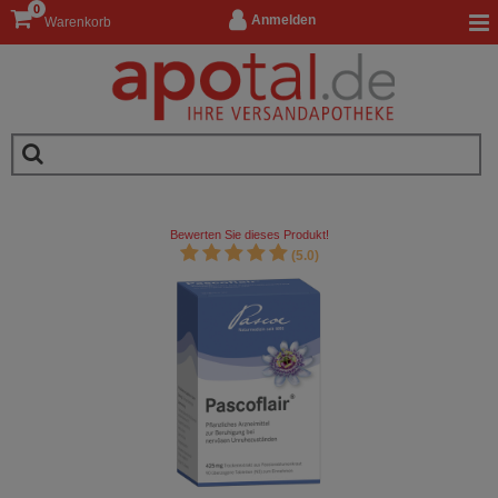
0
Anmelden
Warenkorb
Bewerten Sie dieses Produkt!
(5.0)