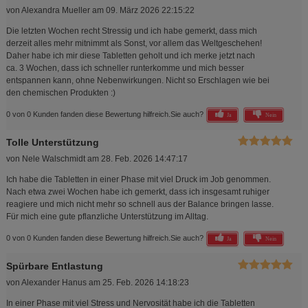
von
Alexandra Mueller
am
09. März 2026 22:15:22
Die letzten Wochen recht Stressig und ich habe gemerkt, dass mich
derzeit alles mehr mitnimmt als Sonst, vor allem das Weltgeschehen!
Daher habe ich mir diese Tabletten geholt und ich merke jetzt nach
ca. 3 Wochen, dass ich schneller runterkomme und mich besser
entspannen kann, ohne Nebenwirkungen. Nicht so Erschlagen wie bei
den chemischen Produkten :)
0 von 0 Kunden fanden diese Bewertung hilfreich.
Sie auch?
Ja
Nein
Tolle Unterstützung
von
Nele Walschmidt
am
28. Feb. 2026 14:47:17
Ich habe die Tabletten in einer Phase mit viel Druck im Job genommen.
Nach etwa zwei Wochen habe ich gemerkt, dass ich insgesamt ruhiger
reagiere und mich nicht mehr so schnell aus der Balance bringen lasse.
Für mich eine gute pflanzliche Unterstützung im Alltag.
0 von 0 Kunden fanden diese Bewertung hilfreich.
Sie auch?
Ja
Nein
Spürbare Entlastung
von
Alexander Hanus
am
25. Feb. 2026 14:18:23
In einer Phase mit viel Stress und Nervosität habe ich die Tabletten