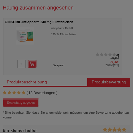
Häufig zusammen angesehen
GINKOBIL-ratiopharm 240 mg Filmtabletten
ratiopharm GmbH
120
St
Filmtabletten
0
148,36 €
77,35 €
Sie sparen
71,01 €
(
48%
)
Produktbeschreibung
Produktbewertung
(
13
Bewertungen )
Bewertung abgeben
* Bitte beachten Sie, dass Sie angemeldet sein müssen, um eine Bewertung abgeben zu
können.
Ein kleiner helfer