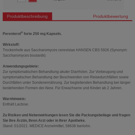
Produktbeschreibung
Produktbewertung
®
Perenterol
forte 250 mg Kapseln.
Wirkstoff:
Trockenhefe aus Saccharomyces cerevisiae HANSEN CBS 5926 (Synonym:
Saccharomyces boulardii).
Anwendungsgebiete:
Zur symptomatischen Behandlung akuter Diarrhöen. Zur Vorbeugung und
symptomatischen Behandlung der Beschwerden von Reisedurchfällen sowie
Durchfällen unter Sondenernährung. Zur begleitenden Behandlung bei länger
bestehenden Formen der Akne. Für Erwachsene und Kinder ab 2 Jahren.
Warnhinweis:
Enthält Lactose.
Zu Risiken und Nebenwirkungen lesen Sie die Packungsbeilage und fragen
Sie Ihre Ärztin, Ihren Arzt oder in Ihrer Apotheke.
Stand: 01/2021. MEDICE Arzneimittel, 58638 Iserlohn.