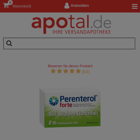
0
Anmelden
Warenkorb
Bewerten Sie dieses Produkt!
(5.0)