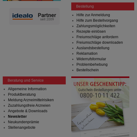
Bestellung
Hilfe zur Anmeldung
Hilfe zum Bestellvorgang
Zahlungsmöglichkeiten
Rezepte einlösen
Freiumschläge anfordern
Freiumschläge downloaden
Auslandsbestellung
Reklamation
Widerrufsformular
Problembehebung
Bestellschein
Beratung und Service
Allgemeine Information
Produktberatung
Meldung Arzneimittelrisiken
Zuzahlungsfreie Arzneien
Angebote & Downloads
Newsletter
Neukundenprämie
Stellenangebote