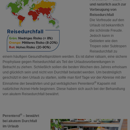
und natürlich auch zur
Vorbeugung von
Reisedurchfall
Die Vorfreude auf den
Urlaub ist bekanntlich
die schönste Freude.
Jedoch kann in
Gebieten wie den
Tropen oder Subtropen
Reisedurchfall zu
einem häufigen Gesundheitsproblem werden. Es ist daher ratsam, eine sichere
Prophylaxe gegen Reisedurchfall als Teil der Urlaubsvorbereitungen in
Betracht zu ziehen. Schließlich sollen die besten Wochen des Jahres erholsam
und glücklich sein und nicht von Durchfall belastet werden. Um bestmöglich
geschützt in den Urlaub zu starten, sollte man fünf Tage vor der Abreise mit der
®
Einnahme der bewährten und gut verträglichen Perenterol
Kapseln mit
natürlicher Arznei-Hefe beginnen. Diese haben sich auch bei der Behandlung
von akutem Reisedurchfall bewährt.
®
Perenterol
– bewährt
bei akutem Durchfall
im Urlaub