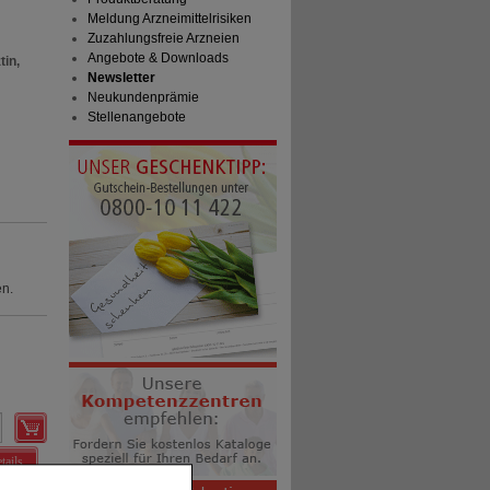
Meldung Arzneimittelrisiken
Zuzahlungsfreie Arzneien
Angebote & Downloads
tin,
Newsletter
Neukundenprämie
Stellenangebote
en.
tails