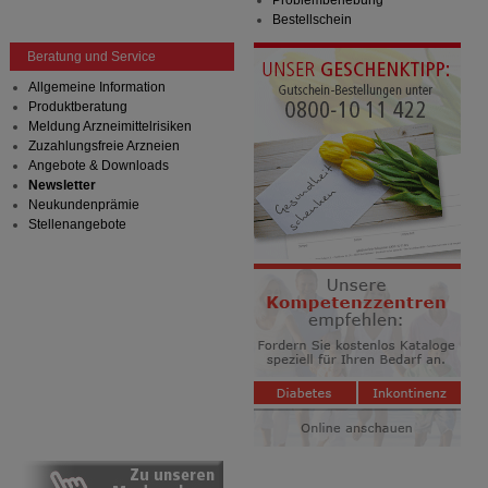
Problembehebung
Bestellschein
Beratung und Service
Allgemeine Information
Produktberatung
Meldung Arzneimittelrisiken
Zuzahlungsfreie Arzneien
Angebote & Downloads
Newsletter
Neukundenprämie
Stellenangebote