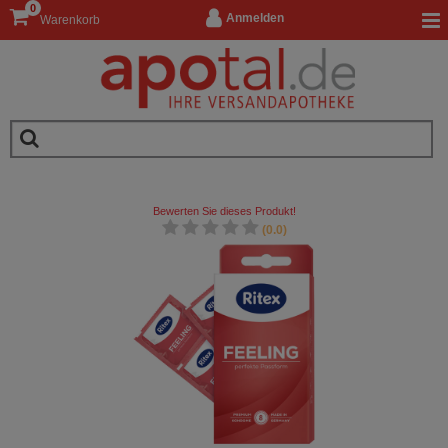
0
Anmelden
Warenkorb
Bewerten Sie dieses Produkt!
(0.0)