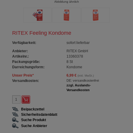
Abbildung ähnlich
RITEX Feeling Kondome
Verfügbarkeit
:
sofort lieferbar
Anbieter:
RITEX GmbH
Artikelnr.:
13360378
Packungsgröße:
8
St
Darreichungsform:
Kondome
Unser Preis
*
6,99 €
(inkl. MwSt.)
Versandkosten:
DE: versandkostenfrei
zzgl. Auslands-
Versandkosten
Beipackzettel
Sicherheitsdatenblatt
Suche Produkt
Suche Anbieter