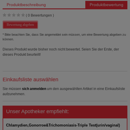
Produktbeschreibung
Produktbewertung
(
0
Bewertungen )
Bewertung abgeben
* Bitte beachten Sie, dass Sie angemeldet sein müssen, um eine Bewertung abgeben zu
können.
Dieses Produkt wurde bisher noch nicht bewertet. Seien Sie der Erste, der
dieses Produkt beurteilt!
Einkaufsliste auswählen
Sie müssen
sich anmelden
um den ausgewählten Artikel in eine Einkaufsliste
aufzunehmen.
Unser Apotheker empfiehlt:
Chlamydien,Gonorroe&Trichomoniasis-Triple Test(urin/vaginal)