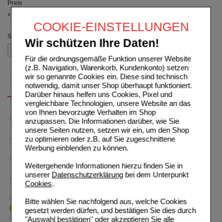
Preis
5.00 - 7.49
(auswahl entfernen)
COOKIE-EINSTELLUNGEN
Sortieren nach
Wir schützen Ihre Daten!
Für die ordnungsgemäße Funktion unserer Website
(z.B. Navigation, Warenkorb, Kundenkonto) setzen
wir so genannte Cookies ein. Diese sind technisch
notwendig, damit unser Shop überhaupt funktioniert.
Darüber hinaus helfen uns Cookies, Pixel und
vergleichbare Technologien, unsere Website an das
von Ihnen bevorzugte Verhalten im Shop
anzupassen. Die Informationen darüber, wie Sie
unsere Seiten nutzen, setzen wir ein, um den Shop
zu optimieren oder z.B. auf Sie zugeschnittene
Werbung einblenden zu können.
Weitergehende Informationen hierzu finden Sie in
unserer
Datenschutzerklärung
bei dem Unterpunkt
Cookies
.
Bitte wählen Sie nachfolgend aus, welche Cookies
gesetzt werden dürfen, und bestätigen Sie dies durch
"Auswahl bestätigen" oder akzeptieren Sie alle