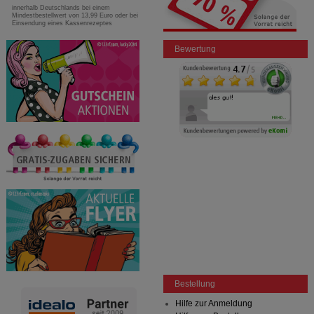
innerhalb Deutschlands bei einem
Mindestbestellwert von 13,99 Euro oder bei
Einsendung eines Kassenrezeptes
Bewertung
Bestellung
Hilfe zur Anmeldung