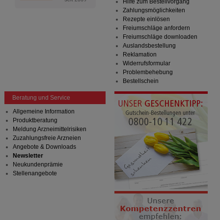
Hilfe zum Bestellvorgang
Zahlungsmöglichkeiten
Rezepte einlösen
Freiumschläge anfordern
Freiumschläge downloaden
Auslandsbestellung
Reklamation
Widerrufsformular
Problembehebung
Bestellschein
Beratung und Service
Allgemeine Information
Produktberatung
Meldung Arzneimittelrisiken
Zuzahlungsfreie Arzneien
Angebote & Downloads
Newsletter
Neukundenprämie
Stellenangebote