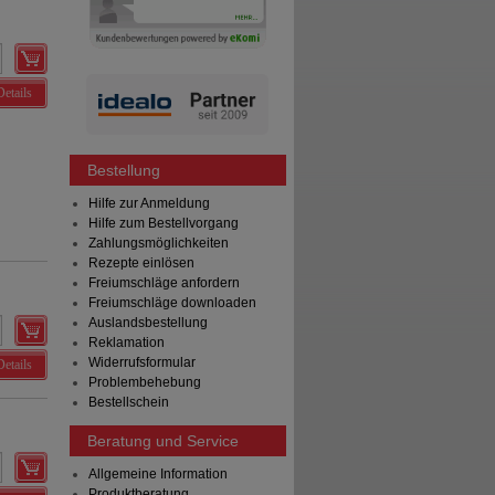
Details
Bestellung
Hilfe zur Anmeldung
Hilfe zum Bestellvorgang
Zahlungsmöglichkeiten
Rezepte einlösen
Freiumschläge anfordern
Freiumschläge downloaden
Auslandsbestellung
Reklamation
Widerrufsformular
Details
Problembehebung
Bestellschein
Beratung und Service
Allgemeine Information
Produktberatung