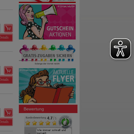
Details
Details
Bewertung
Details