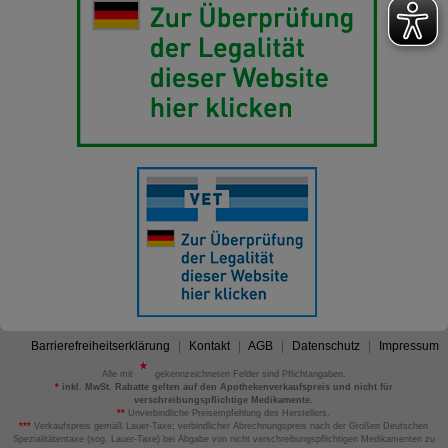
Barrierefreiheitserklärung
Kontakt
AGB
Datenschutz
Impressum
Alle mit
gekennzeichneten Felder sind Pflichtangaben.
*
inkl. MwSt. Rabatte gelten auf den Apothekenverkaufspreis und nicht für
verschreibungspflichtige Medikamente.
**
Unverbindliche Preisempfehlung des Herstellers.
***
Verkaufspreis gemäß Lauer-Taxe; verbindlicher Abrechnungspreis nach der Großen Deutschen
Spezialitätentaxe (sog. Lauer-Taxe) bei Abgabe von nicht verschreibungspflichtigen Medikamenten zu