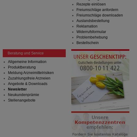
Rezepte einlösen
Freiumschläge anfordern
Freiumschläge downloaden
Auslandsbestellung
Reklamation
Widerrufsformular
Problembehebung
Bestellschein
Beratung und Service
Allgemeine Information
Produktberatung
Meldung Arzneimittelrisiken
Zuzahlungsfreie Arzneien
Angebote & Downloads
Newsletter
Neukundenprämie
Stellenangebote