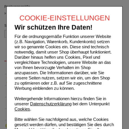
Packungsgröße
50 ml
COOKIE-EINSTELLUNGEN
(auswahl entfernen)
Sortieren nach
Wir schützen Ihre Daten!
Für die ordnungsgemäße Funktion unserer Website
(z.B. Navigation, Warenkorb, Kundenkonto) setzen
wir so genannte Cookies ein. Diese sind technisch
notwendig, damit unser Shop überhaupt funktioniert.
Darüber hinaus helfen uns Cookies, Pixel und
vergleichbare Technologien, unsere Website an das
von Ihnen bevorzugte Verhalten im Shop
anzupassen. Die Informationen darüber, wie Sie
unsere Seiten nutzen, setzen wir ein, um den Shop
zu optimieren oder z.B. auf Sie zugeschnittene
Werbung einblenden zu können.
Weitergehende Informationen hierzu finden Sie in
unserer
Datenschutzerklärung
bei dem Unterpunkt
Cookies
.
Bitte wählen Sie nachfolgend aus, welche Cookies
gesetzt werden dürfen, und bestätigen Sie dies durch