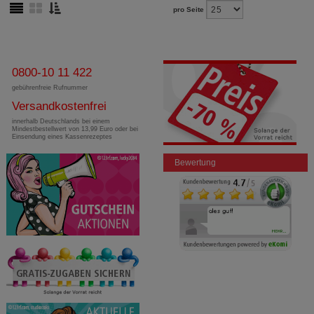
pro Seite
0800-10 11 422
gebührenfreie Rufnummer
Versandkostenfrei
innerhalb Deutschlands bei einem
Mindestbestellwert von 13,99 Euro oder bei
Einsendung eines Kassenrezeptes
Bewertung