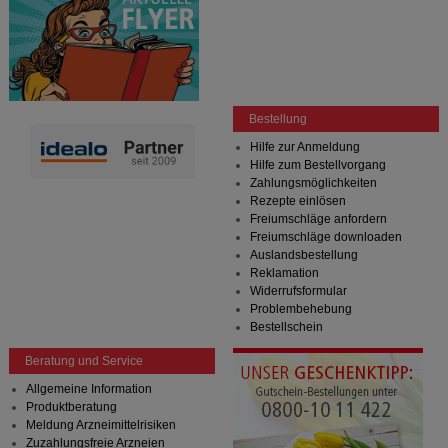
Bestellung
Hilfe zur Anmeldung
Hilfe zum Bestellvorgang
Zahlungsmöglichkeiten
Rezepte einlösen
Freiumschläge anfordern
Freiumschläge downloaden
Auslandsbestellung
Reklamation
Widerrufsformular
Problembehebung
Bestellschein
Beratung und Service
Allgemeine Information
Produktberatung
Meldung Arzneimittelrisiken
Zuzahlungsfreie Arzneien