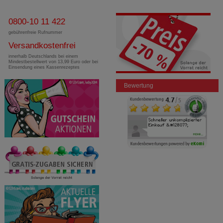
0800-10 11 422
gebührenfreie Rufnummer
Versandkostenfrei
innerhalb Deutschlands bei einem
Mindestbestellwert von 13,99 Euro oder bei
Einsendung eines Kassenrezeptes
Bewertung