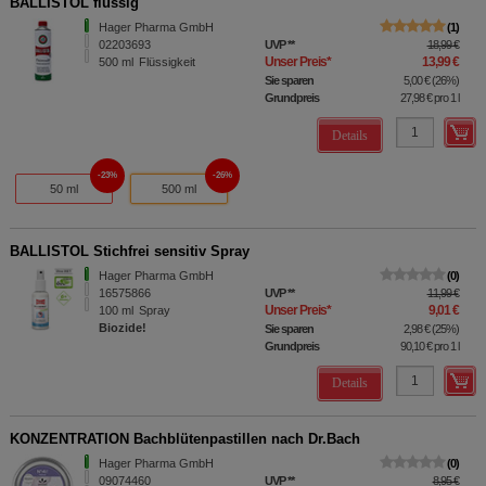
BALLISTOL flüssig
Hager Pharma GmbH
1
02203693
UVP
**
18,99 €
Unser Preis
*
13,99 €
500
ml
Flüssigkeit
Sie sparen
5,00 €
(
26%
)
Grundpreis
27,98 €
pro 1 l
Details
23%
26%
50 ml
500 ml
BALLISTOL Stichfrei sensitiv Spray
Hager Pharma GmbH
0
16575866
UVP
**
11,99 €
Unser Preis
*
9,01 €
100
ml
Spray
Biozide!
Sie sparen
2,98 €
(
25%
)
Grundpreis
90,10 €
pro 1 l
Details
KONZENTRATION Bachblütenpastillen nach Dr.Bach
Hager Pharma GmbH
0
09074460
UVP
**
8,95 €