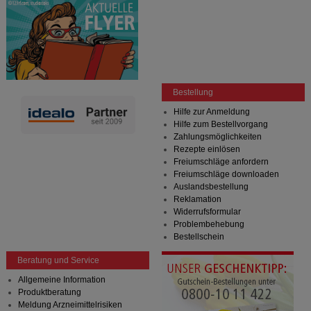
Bestellung
Hilfe zur Anmeldung
Hilfe zum Bestellvorgang
Zahlungsmöglichkeiten
Rezepte einlösen
Freiumschläge anfordern
Freiumschläge downloaden
Auslandsbestellung
Reklamation
Widerrufsformular
Problembehebung
Bestellschein
Beratung und Service
Allgemeine Information
Produktberatung
Meldung Arzneimittelrisiken