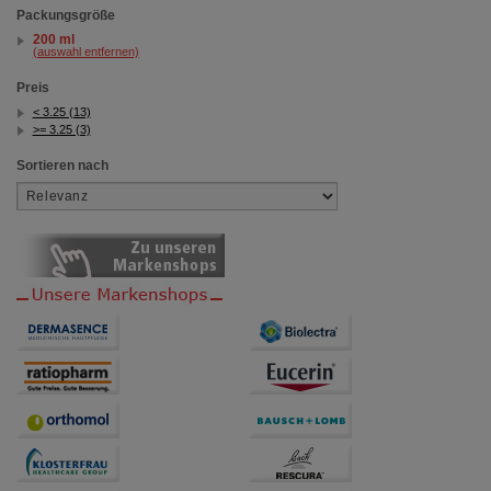
Packungsgröße
200 ml
(auswahl entfernen)
Preis
< 3.25 (13)
>= 3.25 (3)
Sortieren nach