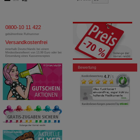
0800-10 11 422
gebührenfreie Rufnummer
Versandkostenfrei
innerhalb Deutschlands bei einem
Mindestbestellwert von 13,99 Euro oder bei
Einsendung eines Kassenrezeptes
Bewertung