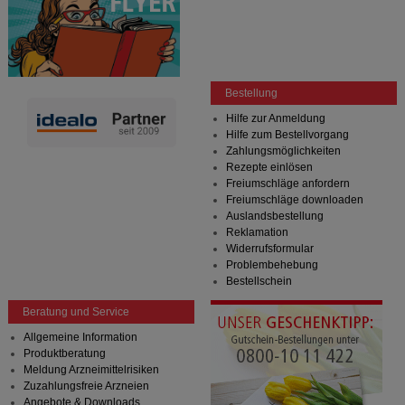
Bestellung
Hilfe zur Anmeldung
Hilfe zum Bestellvorgang
Zahlungsmöglichkeiten
Rezepte einlösen
Freiumschläge anfordern
Freiumschläge downloaden
Auslandsbestellung
Reklamation
Widerrufsformular
Problembehebung
Bestellschein
Beratung und Service
Allgemeine Information
Produktberatung
Meldung Arzneimittelrisiken
Zuzahlungsfreie Arzneien
Angebote & Downloads