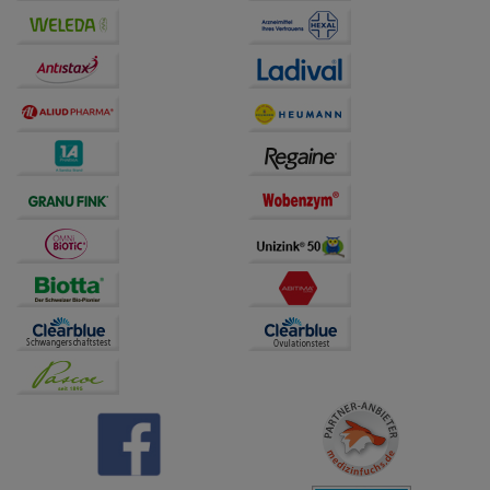
Drittseiten möglichst relevant für Sie zu gestalten.
Bitte beachten Sie, dass Daten hierfür teilweise an
Dritte wie z.B. Google oder soziale Medien
übertragen werden.