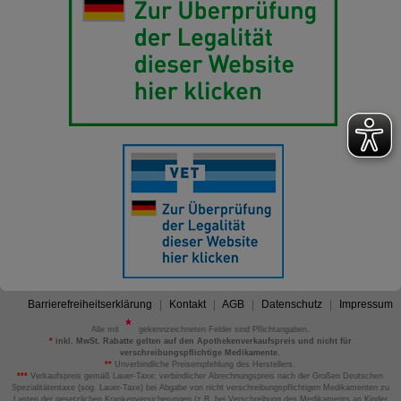
Barrierefreiheitserklärung
Kontakt
AGB
Datenschutz
Impressum
Alle mit
gekennzeichneten Felder sind Pflichtangaben.
*
inkl. MwSt. Rabatte gelten auf den Apothekenverkaufspreis und nicht für
verschreibungspflichtige Medikamente.
**
Unverbindliche Preisempfehlung des Herstellers.
***
Verkaufspreis gemäß Lauer-Taxe; verbindlicher Abrechnungspreis nach der Großen Deutschen
Spezialitätentaxe (sog. Lauer-Taxe) bei Abgabe von nicht verschreibungspflichtigen Medikamenten zu
Lasten der gesetzlichen Krankenversicherungen (z.B. bei Verschreibung des Medikaments an Kinder