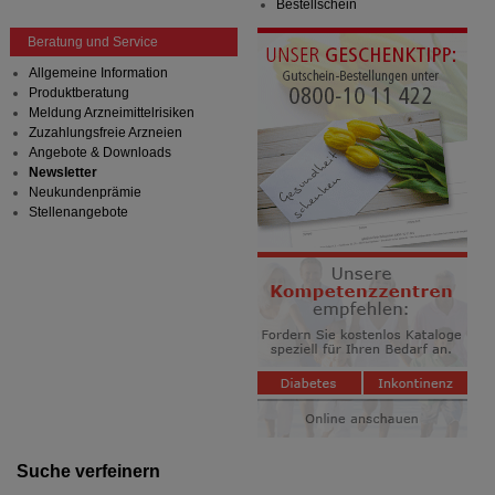
Bestellschein
Beratung und Service
Allgemeine Information
Produktberatung
Meldung Arzneimittelrisiken
Zuzahlungsfreie Arzneien
Angebote & Downloads
Newsletter
Neukundenprämie
Stellenangebote
Suche verfeinern