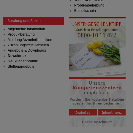
Widerrufsformular
Problembehebung
Bestellschein
Beratung und Service
Allgemeine Information
Produktberatung
Meldung Arzneimittelrisiken
Zuzahlungsfreie Arzneien
Angebote & Downloads
Newsletter
Neukundenprämie
Stellenangebote