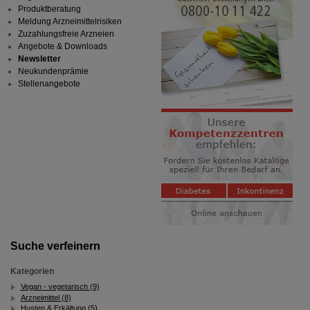
Produktberatung
Meldung Arzneimittelrisiken
Zuzahlungsfreie Arzneien
Angebote & Downloads
Newsletter
Neukundenprämie
Stellenangebote
Suche verfeinern
Kategorien
Vegan - vegetarisch (9)
Arzneimittel (8)
Husten & Erkältung (5)