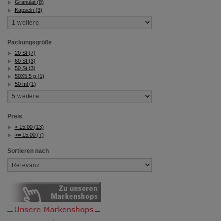
Granulat (8)
Kapseln (3)
Packungsgröße
20 St (7)
60 St (3)
50 St (3)
50X5.5 g (1)
50 ml (1)
Preis
< 15.00 (13)
>= 15.00 (7)
Sortieren nach