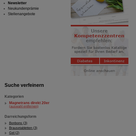
Newsletter
Neukundenprämie
Stellenangebote
Suche verfeinern
Kategorien
Magnetrans direkt 20er
(auswahl entfernen)
Darreichungsform
Bonbons (3)
Brausetabletten (3)
Gel (2)