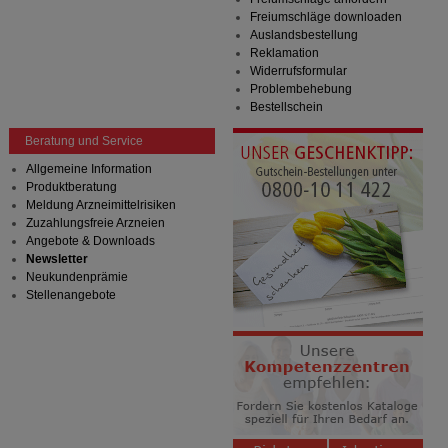
Freiumschläge downloaden
Auslandsbestellung
Reklamation
Widerrufsformular
Problembehebung
Bestellschein
Beratung und Service
Allgemeine Information
Produktberatung
Meldung Arzneimittelrisiken
Zuzahlungsfreie Arzneien
Angebote & Downloads
Newsletter
Neukundenprämie
Stellenangebote