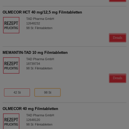
OLMECOR HCT 40 mg/12,5 mg Filmtabletten
TAD Pharma GmbH
12648232
98
St
Filmtabletten
Details
MEMANTIN-TAD 10 mg Filmtabletten
TAD Pharma GmbH
18739734
98
St
Filmtabletten
Details
42 St
98 St
OLMECOR 40 mg Filmtabletten
TAD Pharma GmbH
12648120
98
St
Filmtabletten