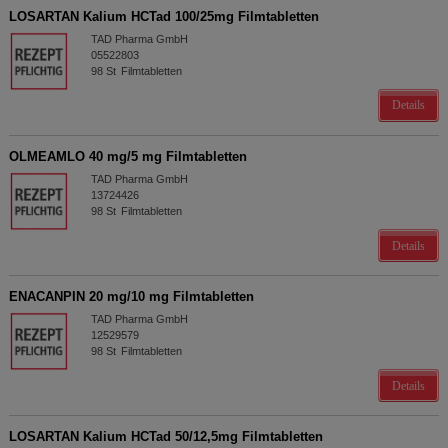
LOSARTAN Kalium HCTad 100/25mg Filmtabletten
TAD Pharma GmbH
05522803
98
St
Filmtabletten
Details
OLMEAMLO 40 mg/5 mg Filmtabletten
TAD Pharma GmbH
13724426
98
St
Filmtabletten
Details
ENACANPIN 20 mg/10 mg Filmtabletten
TAD Pharma GmbH
12529579
98
St
Filmtabletten
Details
LOSARTAN Kalium HCTad 50/12,5mg Filmtabletten