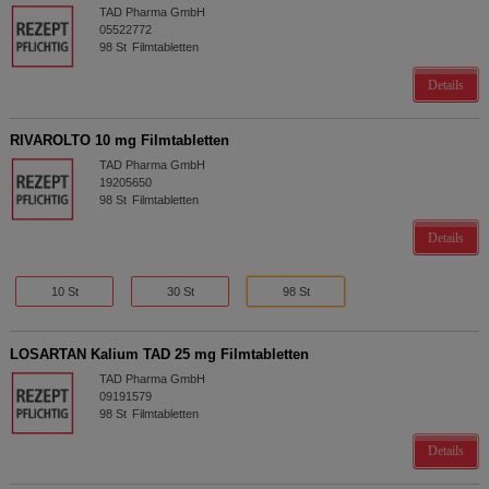
TAD Pharma GmbH
05522772
98
St
Filmtabletten
Details
RIVAROLTO 10 mg Filmtabletten
TAD Pharma GmbH
19205650
98
St
Filmtabletten
Details
10 St
30 St
98 St
LOSARTAN Kalium TAD 25 mg Filmtabletten
TAD Pharma GmbH
09191579
98
St
Filmtabletten
Details