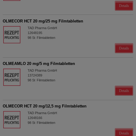
Details
OLMECOR HCT 20 mg/25 mg Filmtabletten
TAD Pharma GmbH
12648195
98
St
Filmtabletten
Details
OLMEAMLO 20 mg/5 mg Filmtabletten
TAD Pharma GmbH
13724389
98
St
Filmtabletten
Details
OLMECOR HCT 20 mg/12,5 mg Filmtabletten
TAD Pharma GmbH
12648166
98
St
Filmtabletten
Details