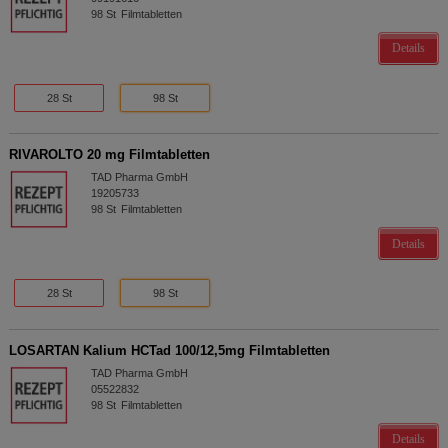
98
St
Filmtabletten
Details
28 St
98 St
RIVAROLTO 20 mg Filmtabletten
TAD Pharma GmbH
19205733
98
St
Filmtabletten
Details
28 St
98 St
LOSARTAN Kalium HCTad 100/12,5mg Filmtabletten
TAD Pharma GmbH
05522832
98
St
Filmtabletten
Details