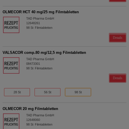
OLMECOR HCT 40 mg/25 mg Filmtabletten
TAD Pharma GmbH
12648261
98
St
Filmtabletten
Details
VALSACOR comp.80 mg/12,5 mg Filmtabletten
TAD Pharma GmbH
08473301
98
St
Filmtabletten
Details
28 St
56 St
98 St
OLMECOR 20 mg Filmtabletten
TAD Pharma GmbH
12648060
98
St
Filmtabletten