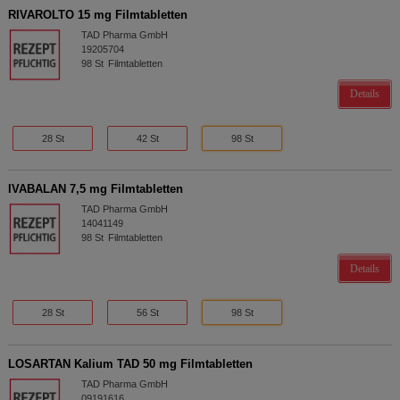
RIVAROLTO 15 mg Filmtabletten
TAD Pharma GmbH
19205704
98
St
Filmtabletten
Details
28 St
42 St
98 St
IVABALAN 7,5 mg Filmtabletten
TAD Pharma GmbH
14041149
98
St
Filmtabletten
Details
28 St
56 St
98 St
LOSARTAN Kalium TAD 50 mg Filmtabletten
TAD Pharma GmbH
09191616