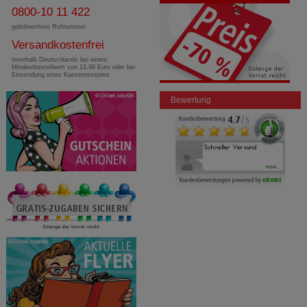
0800-10 11 422
gebührenfreie Rufnummer
Versandkostenfrei
innerhalb Deutschlands bei einem
Mindestbestellwert von 13,99 Euro oder bei
Einsendung eines Kassenrezeptes
Bewertung