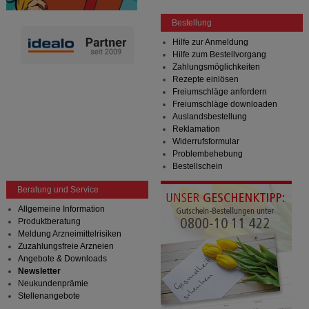
Bestellung
Hilfe zur Anmeldung
Hilfe zum Bestellvorgang
Zahlungsmöglichkeiten
Rezepte einlösen
Freiumschläge anfordern
Freiumschläge downloaden
Auslandsbestellung
Reklamation
Widerrufsformular
Problembehebung
Bestellschein
Beratung und Service
Allgemeine Information
Produktberatung
Meldung Arzneimittelrisiken
Zuzahlungsfreie Arzneien
Angebote & Downloads
Newsletter
Neukundenprämie
Stellenangebote