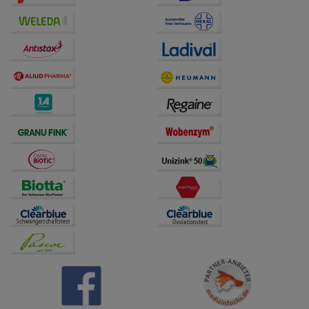
Drittseiten möglichst relevant für Sie zu gestalten.
Bitte beachten Sie, dass Daten hierfür teilweise an
Dritte wie z.B. Google oder soziale Medien
übertragen werden.