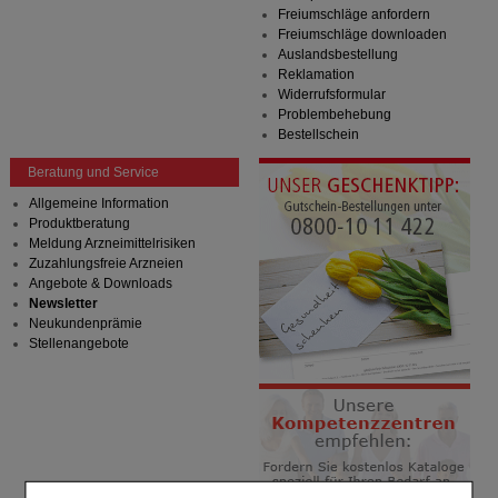
Freiumschläge anfordern
Freiumschläge downloaden
Auslandsbestellung
Reklamation
Widerrufsformular
Problembehebung
Bestellschein
Beratung und Service
Allgemeine Information
Produktberatung
Meldung Arzneimittelrisiken
Zuzahlungsfreie Arzneien
Angebote & Downloads
Newsletter
Neukundenprämie
Stellenangebote