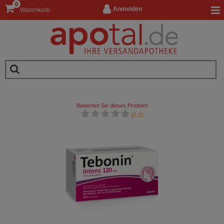
0
Anmelden
Warenkorb
Bewerten Sie dieses Produkt!
(0.0)