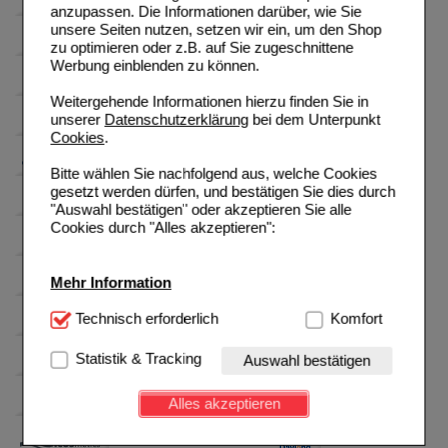
anzupassen. Die Informationen darüber, wie Sie
unsere Seiten nutzen, setzen wir ein, um den Shop
zu optimieren oder z.B. auf Sie zugeschnittene
Werbung einblenden zu können.
Weitergehende Informationen hierzu finden Sie in
unserer
Datenschutzerklärung
bei dem Unterpunkt
Cookies
.
Bitte wählen Sie nachfolgend aus, welche Cookies
gesetzt werden dürfen, und bestätigen Sie dies durch
"Auswahl bestätigen" oder akzeptieren Sie alle
Cookies durch "Alles akzeptieren":
Mehr Information
Technisch Notwendig:
Technisch erforderlich
Hierbei handelt es sich um
Komfort
Cookies, die für die Grundfunktionen unserer
Website notwendig sind (z.B. Navigation, Warenkorb,
Statistik & Tracking
Auswahl bestätigen
Kundenkonto), weshalb auf diese nicht verzichtet
werden kann.
Alles akzeptieren
Komfort:
Diese Cookies werden genutzt um das
Einkaufserlebnis noch ansprechender zu gestalten,