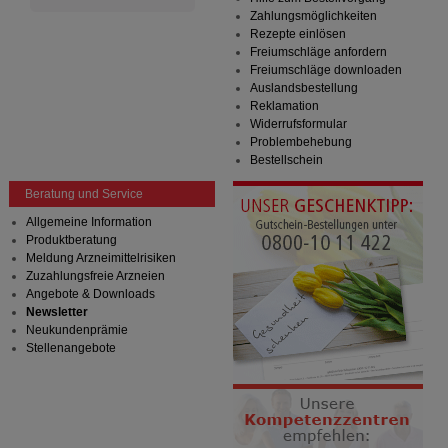
Zahlungsmöglichkeiten
Rezepte einlösen
Freiumschläge anfordern
Freiumschläge downloaden
Auslandsbestellung
Reklamation
Widerrufsformular
Problembehebung
Bestellschein
Beratung und Service
Allgemeine Information
Produktberatung
Meldung Arzneimittelrisiken
Zuzahlungsfreie Arzneien
Angebote & Downloads
Newsletter
Neukundenprämie
Stellenangebote