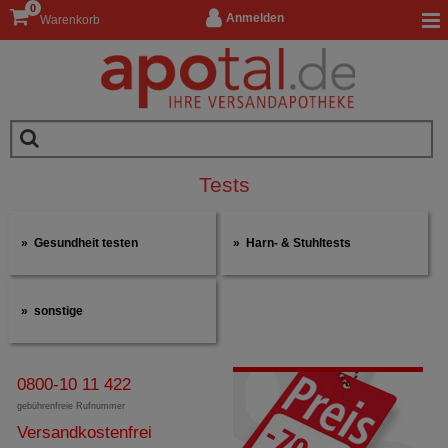
0
Anmelden
Warenkorb
Tests
Gesundheit testen
Harn- & Stuhltests
sonstige
0800-10 11 422
gebührenfreie Rufnummer
Versandkostenfrei