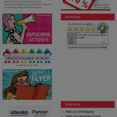
innerhalb Deutschlands bei einem
Mindestbestellwert von 13,99 Euro oder bei
Einsendung eines Kassenrezeptes
Bewertung
Bestellung
Hilfe zur Anmeldung
Hilfe zum Bestellvorgang