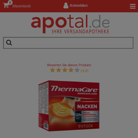
0
Anmelden
Warenkorb
Bewerten Sie dieses Produkt!
(4.0)