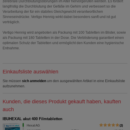
zerebrale Durchblutungsstörungen im Alter hervorgerufen werden. Es fördert
langfristig die Durchblutung der Gefäße im Gehirn und verbessert so die
Verarbeitung der für ein stabiles Gleichgewicht verantwortlichen
Sinneseindrücke. Vertigo Hennig wirkt dabei besonders sanft und ist gut
verträglich.
Vertigo Hennig wird angeboten als Packung mit 100 Tabletten im Blister, sowie
als Packung mit 180 Tabletten in der Dose. Die Verblisterung garantiert einen
optimalen Schutz der Tabletten und ermöglicht den Kunden eine hygienische
Entnahme.
Einkaufsliste auswählen
Sie müssen
sich anmelden
um den ausgewählten Artikel in eine Einkaufsliste
aufzunehmen.
Kunden, die dieses Produkt gekauft haben, kauften
auch
IBUHEXAL akut 400 Filmtabletten
Hexal AG
2