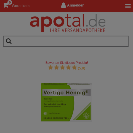
0
Anmelden
Warenkorb
Bewerten Sie dieses Produkt!
(5.0)