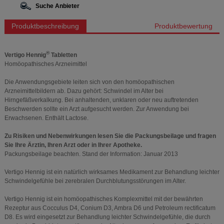
Suche Anbieter
Produktbeschreibung
Produktbewertung
®
Vertigo Hennig
Tabletten
Homöopathisches Arzneimittel
Die Anwendungsgebiete leiten sich von den homöopathischen
Arzneimittelbildern ab. Dazu gehört: Schwindel im Alter bei
Hirngefäßverkalkung. Bei anhaltenden, unklaren oder neu auftretenden
Beschwerden sollte ein Arzt aufgesucht werden. Zur Anwendung bei
Erwachsenen. Enthält Lactose.
Zu Risiken und Nebenwirkungen lesen Sie die Packungsbeilage und fragen
Sie Ihre Ärztin, Ihren Arzt oder in Ihrer Apotheke.
Packungsbeilage beachten. Stand der Information: Januar 2013
Vertigo Hennig ist ein natürlich wirksames Medikament zur Behandlung leichter
Schwindelgefühle bei zerebralen Durchblutungsstörungen im Alter.
Vertigo Hennig ist ein homöopathisches Komplexmittel mit der bewährten
Rezeptur aus Cocculus D4, Conium D3, Ambra D6 und Petroleum rectificatum
D8. Es wird eingesetzt zur Behandlung leichter Schwindelgefühle, die durch