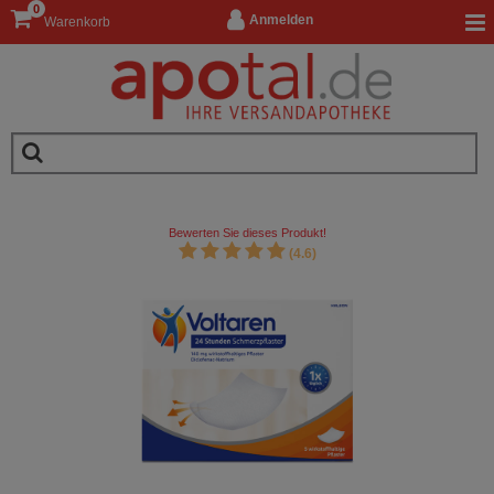
0
Anmelden
Warenkorb
Bewerten Sie dieses Produkt!
(4.6)