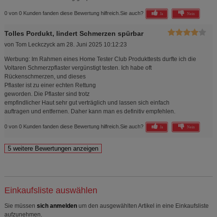
0 von 0 Kunden fanden diese Bewertung hilfreich.
Sie auch?
Ja
Nein
Tolles Pordukt, lindert Schmerzen spürbar
von
Tom Leckczyck
am
28. Juni 2025 10:12:23
Werbung: Im Rahmen eines Home Tester Club Produkttests durfte ich die
Voltaren Schmerzpflaster vergünstigt testen. Ich habe oft
Rückenschmerzen, und dieses
Pflaster ist zu einer echten Rettung
geworden. Die Pflaster sind trotz
empfindlicher Haut sehr gut verträglich und lassen sich einfach
auftragen und entfernen. Daher kann man es definitiv empfehlen.
0 von 0 Kunden fanden diese Bewertung hilfreich.
Sie auch?
Ja
Nein
Einkaufsliste auswählen
Sie müssen
sich anmelden
um den ausgewählten Artikel in eine Einkaufsliste
aufzunehmen.