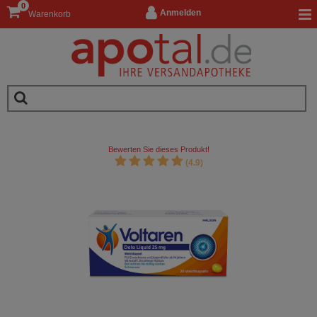
0
Anmelden
Warenkorb
Bewerten Sie dieses Produkt!
(4.9)