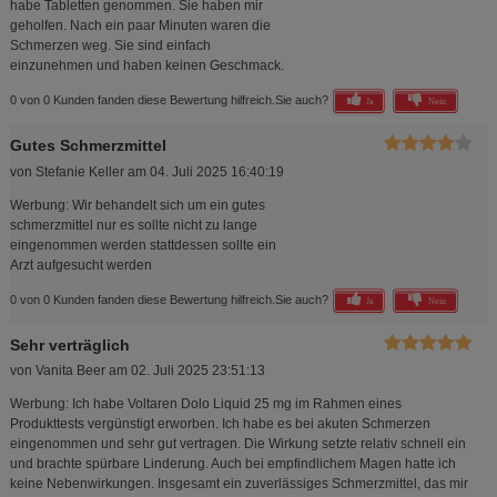
habe Tabletten genommen. Sie haben mir
geholfen. Nach ein paar Minuten waren die
Schmerzen weg. Sie sind einfach
einzunehmen und haben keinen Geschmack.
0 von 0 Kunden fanden diese Bewertung hilfreich.
Sie auch?
Ja
Nein
Gutes Schmerzmittel
von
Stefanie Keller
am
04. Juli 2025 16:40:19
Werbung: Wir behandelt sich um ein gutes
schmerzmittel nur es sollte nicht zu lange
eingenommen werden stattdessen sollte ein
Arzt aufgesucht werden
0 von 0 Kunden fanden diese Bewertung hilfreich.
Sie auch?
Ja
Nein
Sehr verträglich
von
Vanita Beer
am
02. Juli 2025 23:51:13
Werbung: Ich habe Voltaren Dolo Liquid 25 mg im Rahmen eines
Produkttests vergünstigt erworben. Ich habe es bei akuten Schmerzen
eingenommen und sehr gut vertragen. Die Wirkung setzte relativ schnell ein
und brachte spürbare Linderung. Auch bei empfindlichem Magen hatte ich
keine Nebenwirkungen. Insgesamt ein zuverlässiges Schmerzmittel, das mir