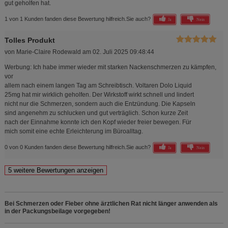
gut geholfen hat.
1 von 1 Kunden fanden diese Bewertung hilfreich.
Sie auch?
Ja
Nein
Tolles Produkt
von
Marie-Claire Rodewald
am
02. Juli 2025 09:48:44
Werbung: Ich habe immer wieder mit starken Nackenschmerzen zu kämpfen,
vor
allem nach einem langen Tag am Schreibtisch. Voltaren Dolo Liquid
25mg hat mir wirklich geholfen. Der Wirkstoff wirkt schnell und lindert
nicht nur die Schmerzen, sondern auch die Entzündung. Die Kapseln
sind angenehm zu schlucken und gut verträglich. Schon kurze Zeit
nach der Einnahme konnte ich den Kopf wieder freier bewegen. Für
mich somit eine echte Erleichterung im Büroalltag.
0 von 0 Kunden fanden diese Bewertung hilfreich.
Sie auch?
Ja
Nein
Bei Schmerzen oder Fieber ohne ärztlichen Rat nicht länger anwenden als
in der Packungsbeilage vorgegeben!