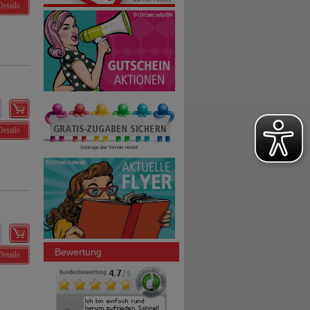
Details
Details
Bewertung
Details