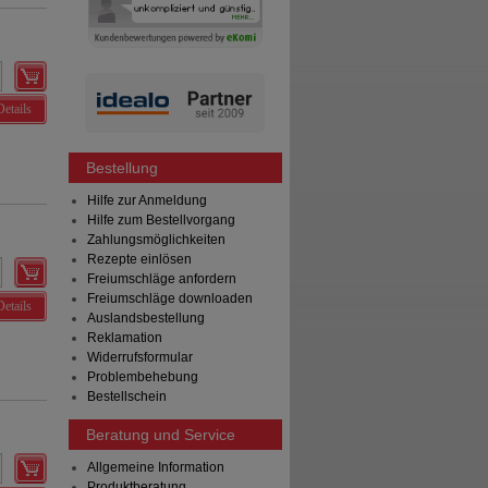
Details
Bestellung
Hilfe zur Anmeldung
Hilfe zum Bestellvorgang
Zahlungsmöglichkeiten
Rezepte einlösen
Freiumschläge anfordern
Freiumschläge downloaden
Details
Auslandsbestellung
Reklamation
Widerrufsformular
Problembehebung
Bestellschein
Beratung und Service
Allgemeine Information
Produktberatung