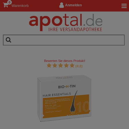
0
Anmelden
Warenkorb
Bewerten Sie dieses Produkt!
(4.8)