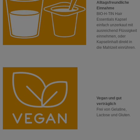
Alltagsfreundliche
Einnahme
BIO-H-TIN Hair
Essentials Kapsel
einfach unzerkaut mit
ausreichend Flüssigkeit
einnehmen, oder
Kapselinhalt direkt in
die Mahlzeit einrühren.
Vegan und gut
verträglich
Frei von Gelatine,
Lactose und Gluten.