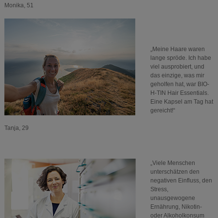
Monika, 51
„Meine Haare waren
lange spröde. Ich habe
viel ausprobiert, und
das einzige, was mir
geholfen hat, war BIO-
H-TIN Hair Essentials.
Eine Kapsel am Tag hat
gereicht!“
Tanja, 29
„Viele Menschen
unterschätzen den
negativen Einfluss, den
Stress,
unausgewogene
Ernährung, Nikotin-
oder Alkoholkonsum