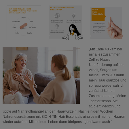
„Mit Ende 40 kam bei
mir alles zusammen:
Zoff zu Hause,
Überforderung auf der
Arbeit, Sorgen um
meine Eltern. Als dann
mein Haar glanzlos und
splissig wurde, sah ich
zunächst keinen
Zusammenhang. Meine
Tochter schon. Sie
studiert Medizin und
tippte auf Nährstoffmangel an den Haarwurzeln. Nach einigen Wochen
Nahrungsergänzung mit BIO-H-TIN Hair Essentials ging es mit meinen Haaren
wieder aufwärts. Mit meinem Leben dann übrigens irgendwann auch.“