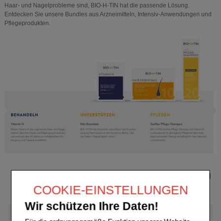
Haar- und Nagelprobleme sind, BIO-H-TIN hat die passende Lösung.
Entdecken Sie unsere Bundles aus Arzneimitteln, Intensiv-Anwendungen und
Pflegeprodukten.
COOKIE-EINSTELLUNGEN
Wir schützen Ihre Daten!