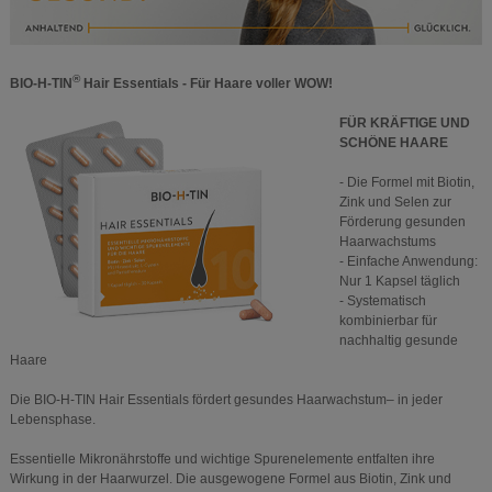
®
BIO-H-TIN
Hair Essentials - Für Haare voller WOW!
FÜR KRÄFTIGE UND
SCHÖNE HAARE
- Die Formel mit Biotin,
Zink und Selen zur
Förderung gesunden
Haarwachstums
- Einfache Anwendung:
Nur 1 Kapsel täglich
- Systematisch
kombinierbar für
nachhaltig gesunde
Haare
Die BIO-H-TIN Hair Essentials fördert gesundes Haarwachstum– in jeder
Lebensphase.
Essentielle Mikronährstoffe und wichtige Spurenelemente entfalten ihre
Wirkung in der Haarwurzel. Die ausgewogene Formel aus Biotin, Zink und