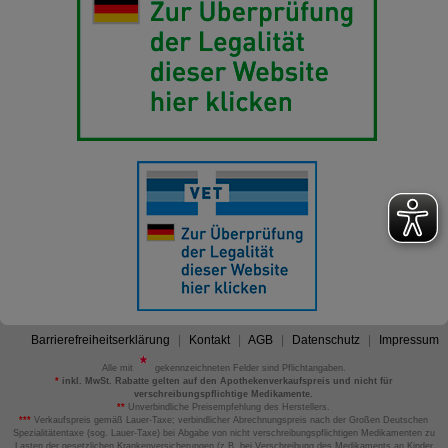
Barrierefreiheitserklärung
Kontakt
AGB
Datenschutz
Impressum
Alle mit
gekennzeichneten Felder sind Pflichtangaben.
*
inkl. MwSt. Rabatte gelten auf den Apothekenverkaufspreis und nicht für
verschreibungspflichtige Medikamente.
**
Unverbindliche Preisempfehlung des Herstellers.
***
Verkaufspreis gemäß Lauer-Taxe; verbindlicher Abrechnungspreis nach der Großen Deutschen
Spezialitätentaxe (sog. Lauer-Taxe) bei Abgabe von nicht verschreibungspflichtigen Medikamenten zu
Lasten der gesetzlichen Krankenversicherungen (z.B. bei Verschreibung des Medikaments an Kinder