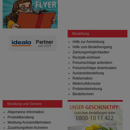
Bestellung
Hilfe zur Anmeldung
Hilfe zum Bestellvorgang
Zahlungsmöglichkeiten
Rezepte einlösen
Freiumschläge anfordern
Freiumschläge downloaden
Auslandsbestellung
Reklamation
Widerrufsformular
Problembehebung
Bestellschein
Beratung und Service
Allgemeine Information
Produktberatung
Meldung Arzneimittelrisiken
Zuzahlungsfreie Arzneien