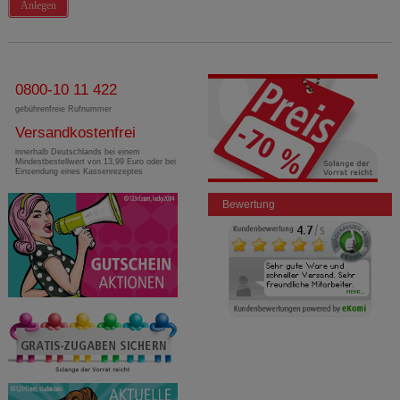
Anlegen
0800-10 11 422
gebührenfreie Rufnummer
Versandkostenfrei
innerhalb Deutschlands bei einem
Mindestbestellwert von 13,99 Euro oder bei
Einsendung eines Kassenrezeptes
Bewertung